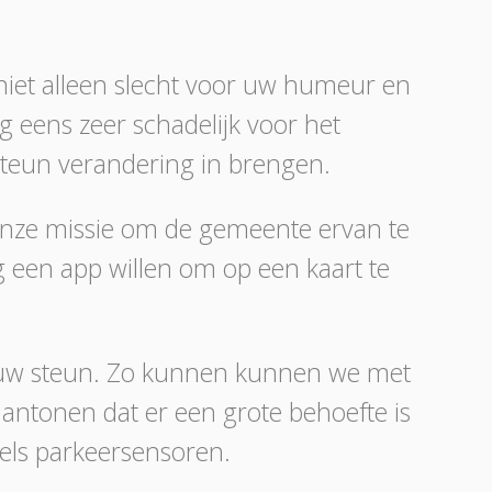
n niet alleen slecht voor uw humeur en
eens zeer schadelijk voor het
steun verandering in brengen.
 onze missie om de gemeente ervan te
 een app willen om op een kaart te
j uw steun. Zo kunnen kunnen we met
 aantonen dat er een grote behoefte is
dels parkeersensoren.