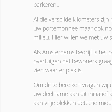
parkeren..
Al die verspilde kilometers zij
uw portemonnee maar ook nog 
milieu. Hier willen we met uw 
Als Amsterdams bedrijf is het
overtuigen dat bewoners graag
zien waar er plek is.
Om dit te bereiken vragen wi
uw deelname aan dit initiatief
aan vrije plekken detectie mid