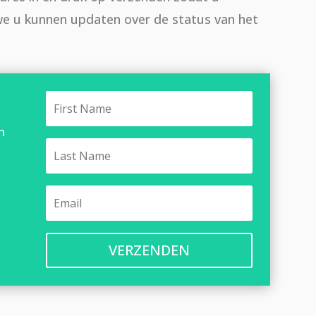
 we u kunnen updaten over de status van het
n
VERZENDEN