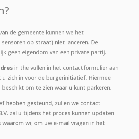
n?
 van de gemeente kunnen we het
sensoren op straat) niet lanceren. De
ijk geen eigendom van een private partij.
adres
in the vullen in het contactformulier aan
 u zich in voor de burgerinitiatief. Hiermee
 beschikt om te zien waar u kunt parkeren.
ief hebben gesteund, zullen we contact
.V. zal u tijdens het proces kunnen updaten
t is waarom wij om uw e-mail vragen in het