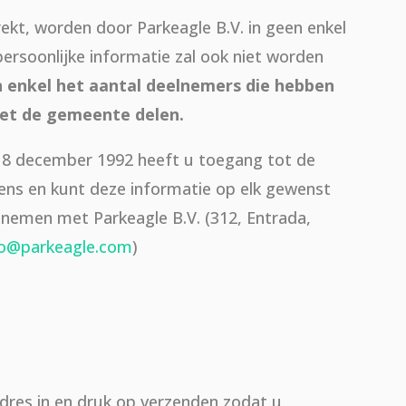
rekt, worden door Parkeagle B.V. in geen enkel
ersoonlijke informatie zal ook niet worden
en enkel het aantal deelnemers die hebben
 met de gemeente delen.
8 december 1992 heeft u toegang tot de
ns en kunt deze informatie op elk gewenst
nemen met Parkeagle B.V. (312, Entrada,
fo@parkeagle.com
)
dres in en druk op verzenden zodat u