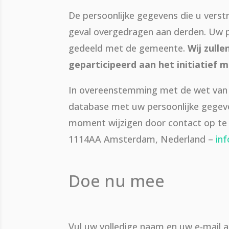
De persoonlijke gegevens die u verst
geval overgedragen aan derden. Uw p
gedeeld met de gemeente.
Wij zull
geparticipeerd aan het initiatief
In overeenstemming met de wet van 
database met uw persoonlijke gegeve
moment wijzigen door contact op te 
1114AA Amsterdam, Nederland –
in
Doe nu mee
Vul uw volledige naam en uw e-mail a