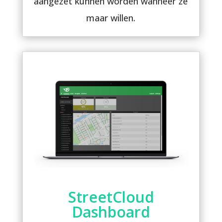
aangezet kunnen worden wanneer ze
maar willen.
StreetCloud
Dashboard