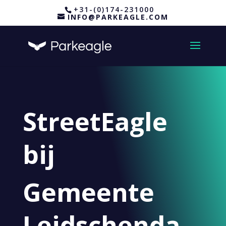
+31-(0)174-231000
INFO@PARKEAGLE.COM
StreetEagle
bij
Gemeente
Leidschenda