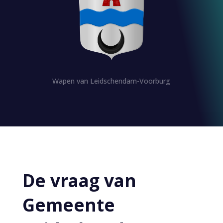
Wapen van Leidschendam-Voorburg
De vraag van
Gemeente