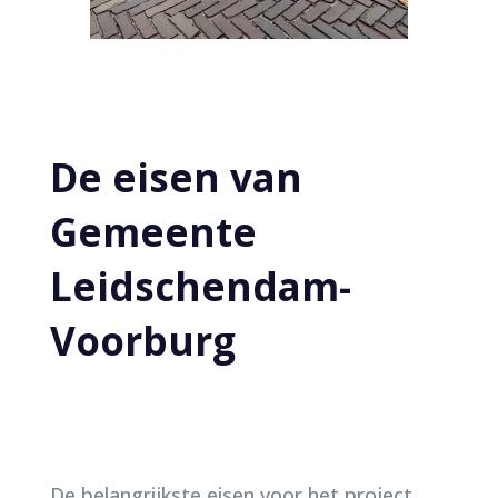
De eisen van
Gemeente
Leidschendam-
Voorburg
De belangrijkste eisen voor het project