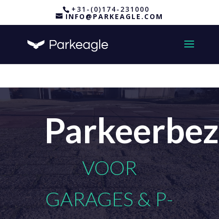
+31-(0)174-231000
INFO@PARKEAGLE.COM
Parkeerbez
VOOR
GARAGES & P-