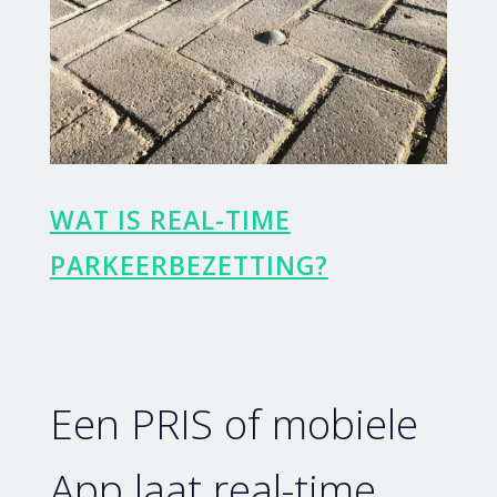
WAT IS REAL-TIME
PARKEERBEZETTING?
Een PRIS of mobiele
App laat real-time